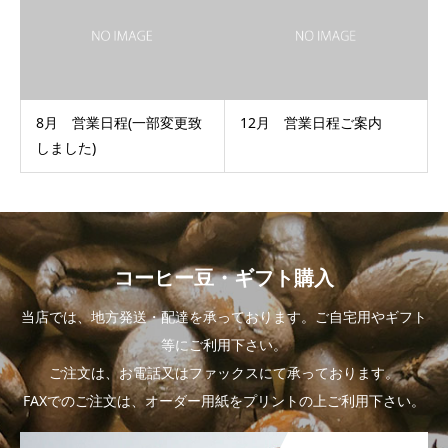
8月 営業日程(一部変更致
12月 営業日程ご案内
しました)
コーヒー豆・ギフト購入
当店では、地方発送・配達を承っております。ご自宅用やギフト
等にご利用下さい。
ご注文は、お電話又はファックスにて承っております。
FAXでのご注文は、オーダー用紙をプリントの上ご利用下さい。